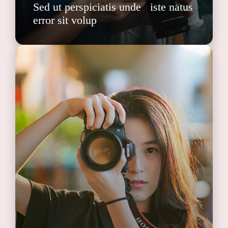
Sed ut perspiciatis unde iste natus
error sit volup