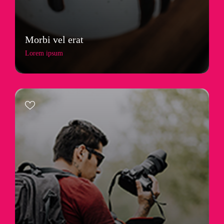
Morbi vel erat
Lorem ipsum