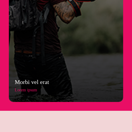
Morbi vel erat
Lorem ipsum