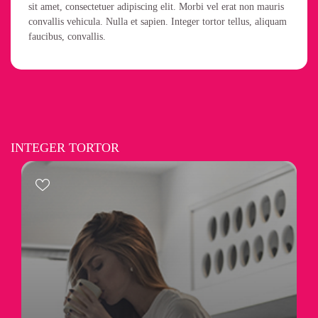
sit amet, consectetuer adipiscing elit. Morbi vel erat non mauris
convallis vehicula. Nulla et sapien. Integer tortor tellus, aliquam
faucibus, convallis.
INTEGER TORTOR