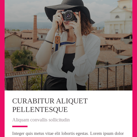
CURABITUR ALIQUET
PELLENTESQUE
Aliquam convallis sollicitudin
Integer quis metus vitae elit lobortis egestas. Lorem ipsum dolor