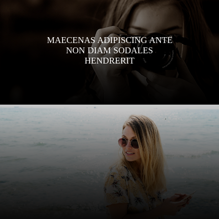
MAECENAS ADIPISCING ANTE
NON DIAM SODALES
HENDRERIT